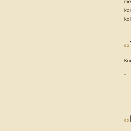
me
kor
kol
02
Kor
03