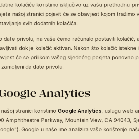
atne kolačiće koristimo isključivo uz vašu prethodnu pri
jeta našoj stranici pojavit će se obavijest kojom tražimo 
tavljanje svih dodatnih kolačića.
 date privolu, na vaše ćemo računalo postaviti kolačić, a
avljivati dok je kolačić aktivan. Nakon što kolačić istekne i
avijest će se prilikom vašeg sljedećeg posjeta ponovno p
i zamoljeni da date privolu.
Google Analytics
našoj stranici koristimo
Google Analytics
, uslugu web an
00 Amphitheatre Parkway, Mountain View, CA 94043, Sj
oogle"). Google u naše ime analizira vaše korištenje naše