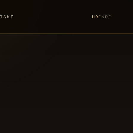
TAKT
HR
EN
DE