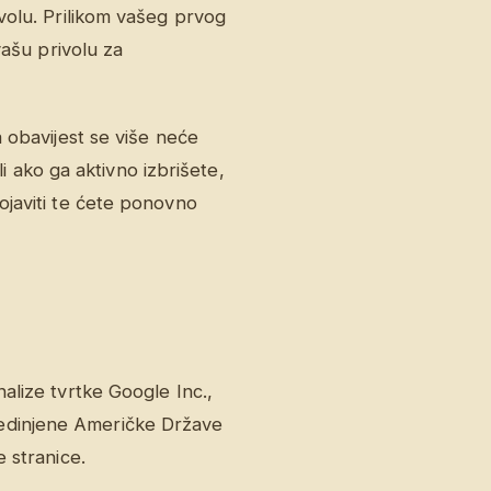
volu. Prilikom vašeg prvog
vašu privolu za
 obavijest se više neće
li ako ga aktivno izbrišete,
ojaviti te ćete ponovno
alize tvrtke Google Inc.,
edinjene Američke Države
 stranice.